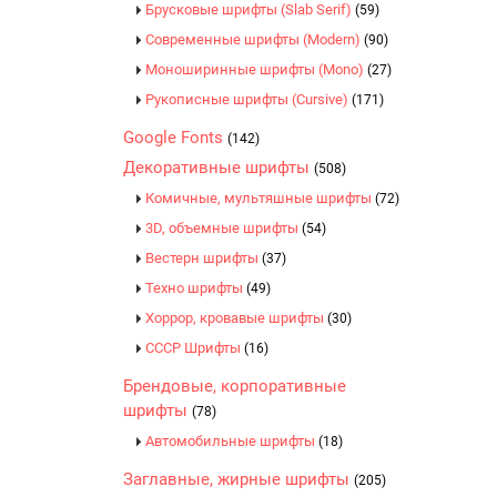
Брусковые шрифты (Slab Serif)
(59)
Современные шрифты (Modern)
(90)
Моноширинные шрифты (Mono)
(27)
Рукописные шрифты (Cursive)
(171)
Google Fonts
(142)
Декоративные шрифты
(508)
Комичные, мультяшные шрифты
(72)
3D, объемные шрифты
(54)
Вестерн шрифты
(37)
Техно шрифты
(49)
Хоррор, кровавые шрифты
(30)
CCCР Шрифты
(16)
Брендовые, корпоративные
шрифты
(78)
Автомобильные шрифты
(18)
Заглавные, жирные шрифты
(205)