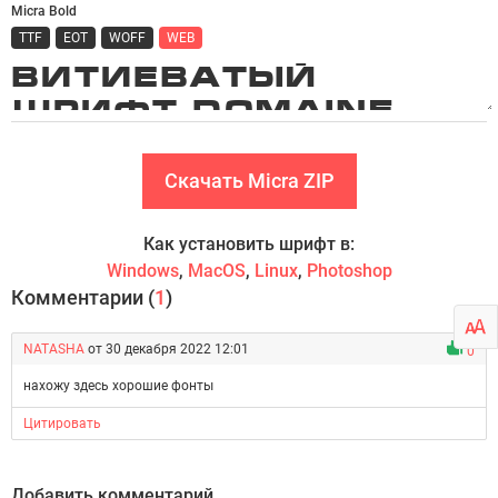
Micra Bold
TTF
EOT
WOFF
WEB
Скачать Micra ZIP
Как установить шрифт в:
Windows
,
MacOS
,
Linux
,
Photoshop
Комментарии (
1
)
NATASHA
от 30 декабря 2022 12:01
0
нахожу здесь хорошие фонты
Цитировать
Добавить комментарий