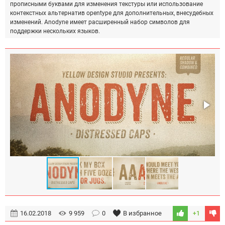
прописными буквами для изменения текстуры или использование
контекстных альтернатив opentype для дополнительных, внесудебных
изменений. Anodyne имеет расширенный набор символов для
поддержки нескольких языков.
16.02.2018
9 959
0
В избранное
+1