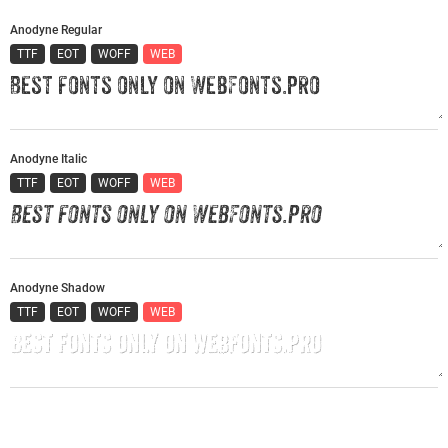
Anodyne Regular
TTF
EOT
WOFF
WEB
Anodyne Italic
TTF
EOT
WOFF
WEB
Anodyne Shadow
TTF
EOT
WOFF
WEB