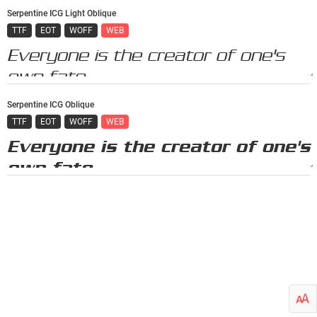
Serpentine ICG Light Oblique
TTF
EOT
WOFF
WEB
Serpentine ICG Oblique
TTF
EOT
WOFF
WEB