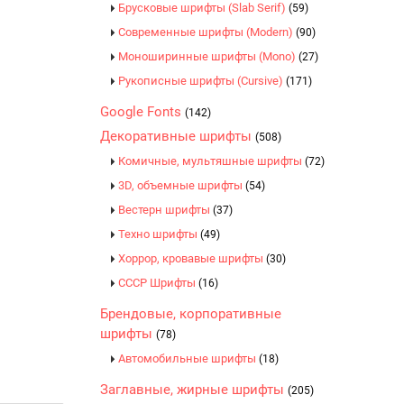
Брусковые шрифты (Slab Serif)
(59)
Современные шрифты (Modern)
(90)
Моноширинные шрифты (Mono)
(27)
Рукописные шрифты (Cursive)
(171)
Google Fonts
(142)
Декоративные шрифты
(508)
Комичные, мультяшные шрифты
(72)
3D, объемные шрифты
(54)
Вестерн шрифты
(37)
Техно шрифты
(49)
Хоррор, кровавые шрифты
(30)
CCCР Шрифты
(16)
Брендовые, корпоративные
шрифты
(78)
Автомобильные шрифты
(18)
Заглавные, жирные шрифты
(205)