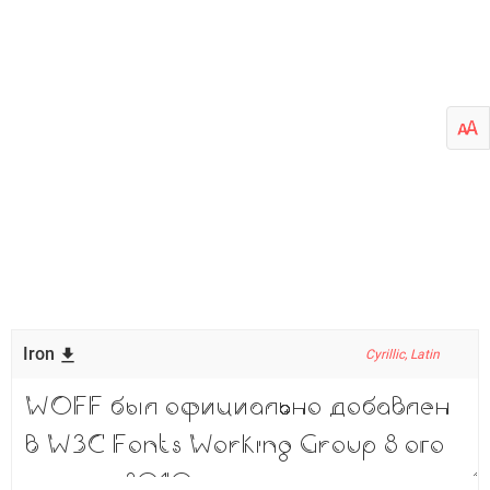
Iron
Cyrillic, Latin