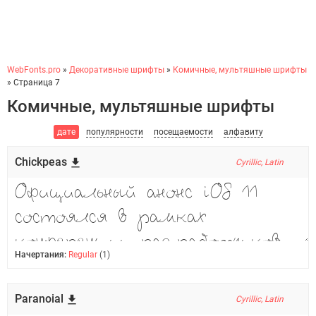
WebFonts.pro
»
Декоративные шрифты
»
Комичные, мультяшные шрифты
» Страница 7
Комичные, мультяшные шрифты
дате
популярности
посещаемости
алфавиту
Chickpeas
Cyrillic, Latin
Начертания:
Regular
(1)
Paranoial
Cyrillic, Latin