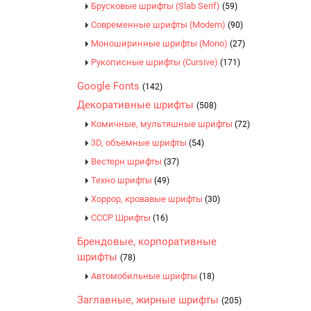
Брусковые шрифты (Slab Serif)
(59)
Современные шрифты (Modern)
(90)
Моноширинные шрифты (Mono)
(27)
Рукописные шрифты (Cursive)
(171)
Google Fonts
(142)
Декоративные шрифты
(508)
Комичные, мультяшные шрифты
(72)
3D, объемные шрифты
(54)
Вестерн шрифты
(37)
Техно шрифты
(49)
Хоррор, кровавые шрифты
(30)
CCCР Шрифты
(16)
Брендовые, корпоративные
шрифты
(78)
Автомобильные шрифты
(18)
Заглавные, жирные шрифты
(205)