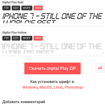
Digital Play Italic
TTF
EOT
WOFF
WEB
Digital Play Hollow
TTF
EOT
WOFF
WEB
Скачать Digital Play ZIP
Как установить шрифт в:
Windows
,
MacOS
,
Linux
,
Photoshop
Добавить комментарий