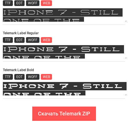
TTF
EOT
WOFF
WEB
Telemark Label Regular
TTF
EOT
WOFF
WEB
Telemark Label Bold
TTF
EOT
WOFF
WEB
Скачать Telemark ZIP