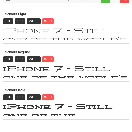
Telemark Light
TTF
EOT
WOFF
WEB
Telemark Regular
TTF
EOT
WOFF
WEB
Telemark Bold
TTF
EOT
WOFF
WEB