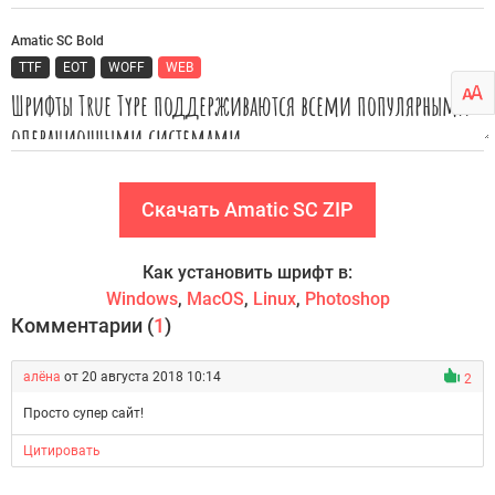
Amatic SC Bold
TTF
EOT
WOFF
WEB
Скачать Amatic SC ZIP
Как установить шрифт в:
Windows
,
MacOS
,
Linux
,
Photoshop
Комментарии (
1
)
алёна
от 20 августа 2018 10:14
2
Просто супер сайт!
Цитировать