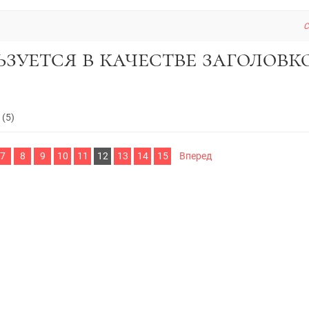
C
.
(5)
7
8
9
10
11
12
13
14
15
Вперед