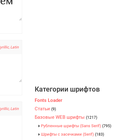
yrillic, Latin
Категории шрифтов
Fonts Loader
Статьи
yrillic, Latin
(9)
Базовые WEB шрифты
(1217)
Рубленные шрифты (Sans Serif)
(795)
Шрифты с засечками (Serif)
(183)