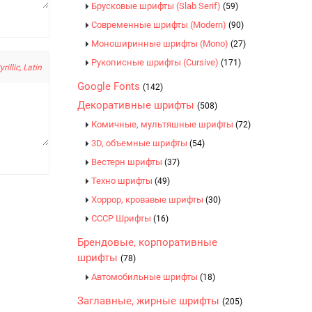
Брусковые шрифты (Slab Serif)
(59)
Современные шрифты (Modern)
(90)
Моноширинные шрифты (Mono)
(27)
Рукописные шрифты (Cursive)
(171)
yrillic, Latin
Google Fonts
(142)
Декоративные шрифты
(508)
Комичные, мультяшные шрифты
(72)
3D, объемные шрифты
(54)
Вестерн шрифты
(37)
Техно шрифты
(49)
Хоррор, кровавые шрифты
(30)
CCCР Шрифты
(16)
Брендовые, корпоративные
шрифты
(78)
Автомобильные шрифты
(18)
Заглавные, жирные шрифты
(205)