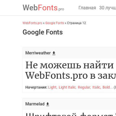
Web
Fonts
Главная
30 луч
.pro
WebFonts.pro
»
Google Fonts
» Страница 12
Google Fonts
Merriweather
Начертания:
Light, Light Italic, Regular, Italic, Bold...
(
Marmelad