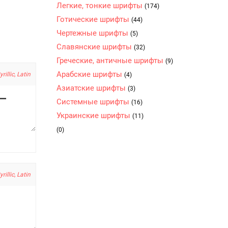
Легкие, тонкие шрифты
(174)
Готические шрифты
(44)
Чертежные шрифты
(5)
Славянские шрифты
(32)
Греческие, античные шрифты
(9)
Арабские шрифты
yrillic, Latin
(4)
Азиатские шрифты
(3)
Системные шрифты
(16)
Украинские шрифты
(11)
(0)
yrillic, Latin