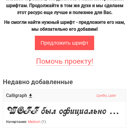
шрифтам. Продолжайте в том же духе и мы сделаем
этот ресурс еще лучше и полезнее для Вас.
Не смогли найти нужный шрифт - предложите его нам,
мы обязательно его добавим!
Предложить шрифт
Помочь проекту!
Недавно добавленные
Calligraph
Cyrillic, Latin
WOFF был официально добавлен в W3C Fonts Working Group 8-ого апреля, 2010 года.
Начертания:
Medium
(1)