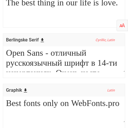
Berlingske Serif
Cyrillic, Latin
Graphik
Latin