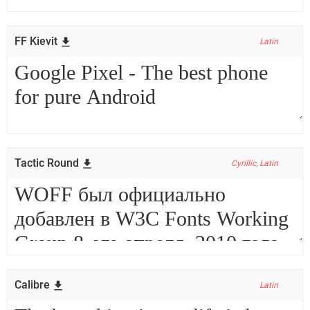
FF Kievit
Latin
Tactic Round
Cyrillic, Latin
Calibre
Latin