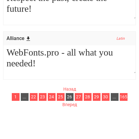
Alliance
Latin
Назад
1
...
22
23
24
25
26
27
28
29
30
...
165
Вперед