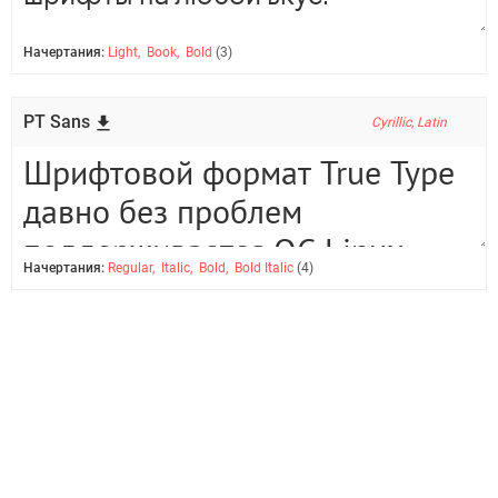
Начертания:
Light, Book, Bold
(3)
PT Sans
Cyrillic, Latin
Начертания:
Regular, Italic, Bold, Bold Italic
(4)