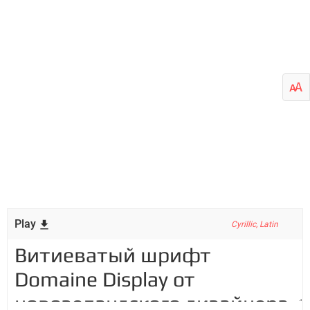
Play
Cyrillic, Latin