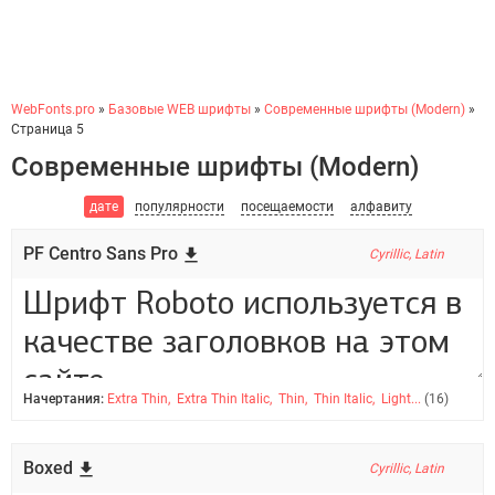
WebFonts.pro
»
Базовые WEB шрифты
»
Современные шрифты (Modern)
»
Страница 5
Современные шрифты (Modern)
дате
популярности
посещаемости
алфавиту
PF Centro Sans Pro
Cyrillic, Latin
Начертания:
Extra Thin, Extra Thin Italic, Thin, Thin Italic, Light...
(16)
Boxed
Cyrillic, Latin