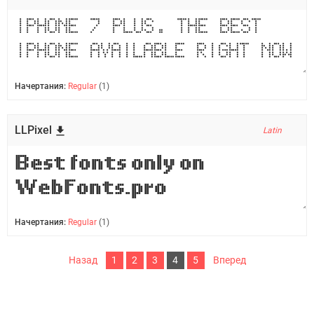
Начертания:
Regular
(1)
LLPixel
Latin
Начертания:
Regular
(1)
Назад
1
2
3
4
5
Вперед