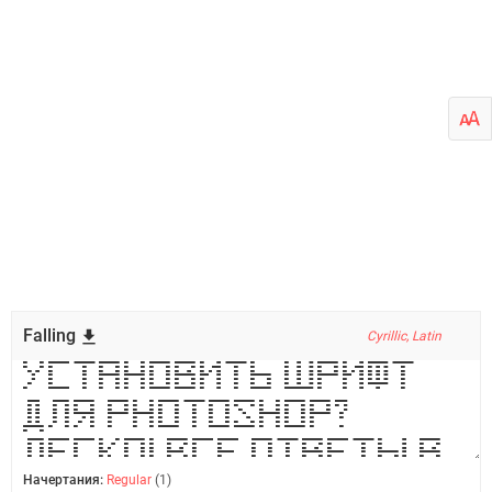
Falling
Cyrillic, Latin
Начертания:
Regular
(1)