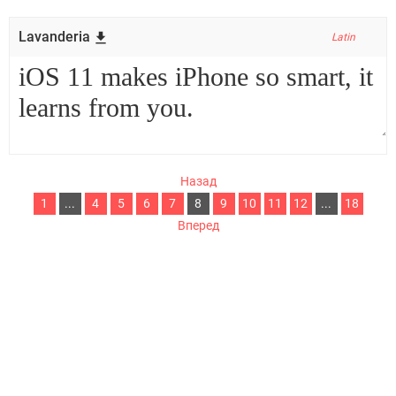
Lavanderia
Latin
Назад
1
...
4
5
6
7
8
9
10
11
12
...
18
Вперед