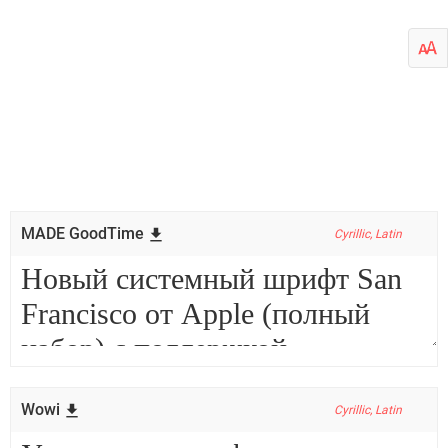
MADE GoodTime
Cyrillic, Latin
Wowi
Cyrillic, Latin